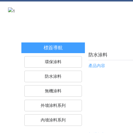
標簽導航
防水涂料
環保涂料
產品內容
防水涂料
無機涂料
外墻涂料系列
內墻涂料系列