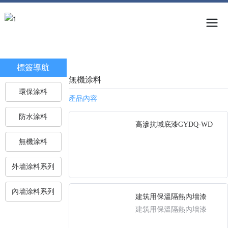
標簽導航
無機涂料
環保涂料
產品內容
防水涂料
高滲抗堿底漆GYDQ-WD
無機涂料
外墻涂料系列
內墻涂料系列
建筑用保溫隔熱內墻漆
建筑用保溫隔熱內墻漆