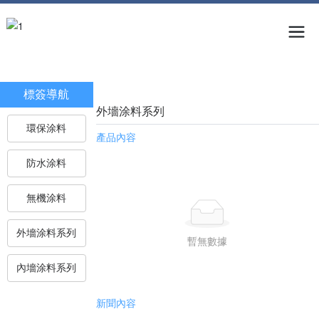
標簽導航
外墻涂料系列
環保涂料
產品內容
防水涂料
無機涂料
外墻涂料系列
暫無數據
內墻涂料系列
新聞內容