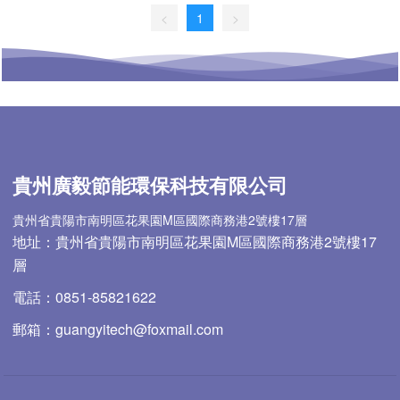
<
1
>
貴州廣毅節能環保科技有限公司
貴州省貴陽市南明區花果園M區國際商務港2號樓17層
地址：貴州省貴陽市南明區花果園M區國際商務港2號樓17
層
電話：0851-85821622
郵箱：guangyitech@foxmail.com