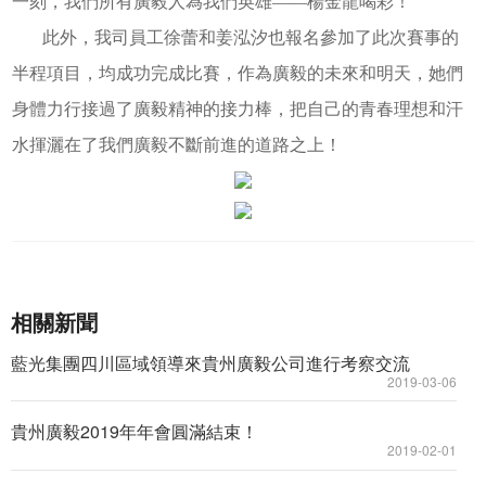
一刻，我們所有廣毅人為我們英雄——楊金龍喝彩！
此外，我司員工徐蕾和姜泓汐也報名參加了此次賽事的
半程項目，均成功完成比賽，作為廣毅的未來和明天，她們
身體力行接過了廣毅精神的接力棒，把自己的青春理想和汗
水揮灑在了我們廣毅不斷前進的道路之上！
相關新聞
藍光集團四川區域領導來貴州廣毅公司進行考察交流
2019-03-06
貴州廣毅2019年年會圓滿結束！
2019-02-01