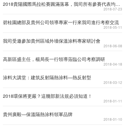
2018貴陽國際馬拉松賽圓滿落幕，我司所有參賽代表均成
功完賽
2018-07-23
碧桂園總部及貴州公司領導專家一行來我司進行考察交流
2018-05-11
我司受邀參加貴州區域外墻保溫涂料專家研討會
2018-06-08
高新區盛主任，楊局長一行領導蒞臨公司考察調研
2018-04-18
涂料大講堂：建筑反射隔熱涂料—熱反射型
2018-03-12
2018環保將更嚴？這幾部新法規必須知道！
2018-01-11
貴州廣毅—保溫隔熱涂料領軍品牌
2018-01-10