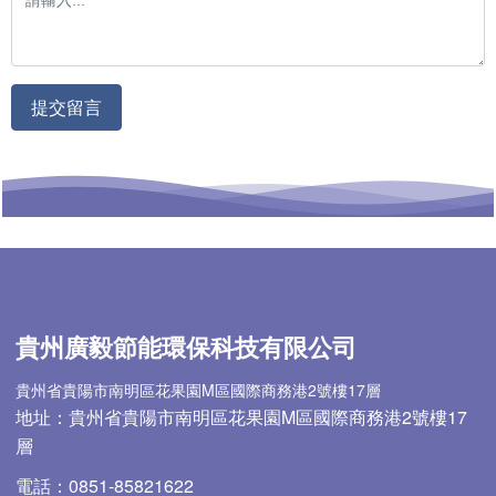
提交留言
貴州廣毅節能環保科技有限公司
貴州省貴陽市南明區花果園M區國際商務港2號樓17層
地址：貴州省貴陽市南明區花果園M區國際商務港2號樓17
層
電話：0851-85821622