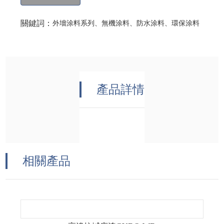
關鍵詞：
外墻涂料系列、無機涂料、防水涂料、環保涂料
產品詳情
相關產品