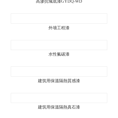
高滲抗堿底漆GYDQ-WD
外墻工程漆
水性氟碳漆
建筑用保溫隔熱質感漆
建筑用保溫隔熱真石漆