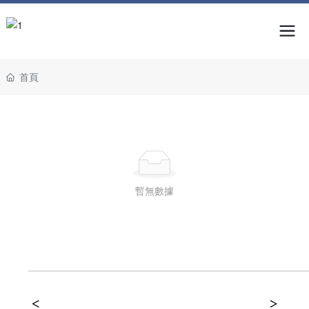
首頁
暫無數據