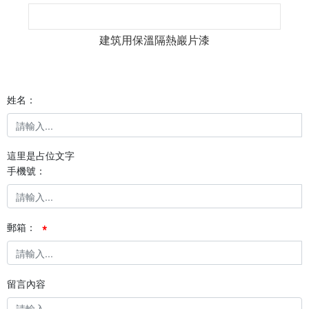
建筑用保溫隔熱巖片漆
姓名：
這里是占位文字
手機號：
郵箱：
留言內容