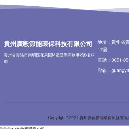
地址：貴州省
貴州廣毅節能環保科技有限公司
17層
貴州省貴陽市南明區花果園M區國際商務港2號樓17
電話：0851-85
層
郵箱：guangyit
Copyright? 2021 貴州廣毅節能環保科技有
啦啦啦中文免费观看在线