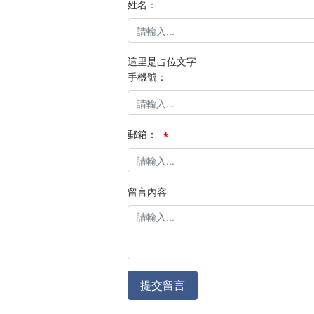
姓名：
這里是占位文字
手機號：
郵箱：
留言內容
提交留言