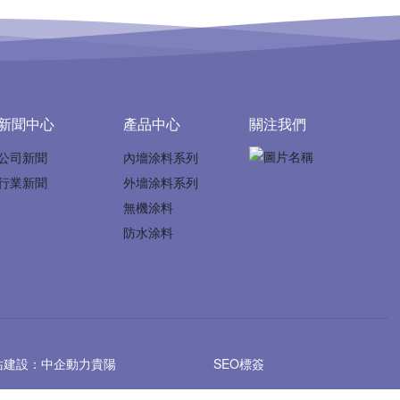
新聞中心
產品中心
關注我們
公司新聞
內墻涂料系列
行業新聞
外墻涂料系列
無機涂料
防水涂料
站建設：中企動力
貴陽
SEO標簽