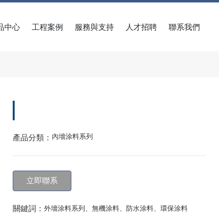
品中心
工程案例
服務與支持
人才招聘
聯系我們
內墻涂料系列
產品分類：
立即聯系
關鍵詞：
外墻涂料系列、無機涂料、防水涂料、環保涂料