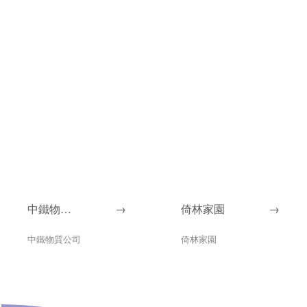
中鐵物質
→
倚林家園
→
公司
中鐵物質公司
倚林家園