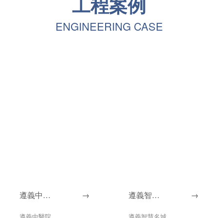
工程案例
ENGINEERING CASE
遵義中醫
→
遵義智慧
→
院
名城
遵義中醫院
遵義智慧名城