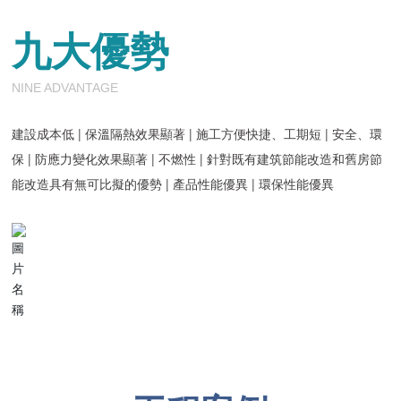
九大優勢
NINE ADVANTAGE
建設成本低 | 保溫隔熱效果顯著 | 施工方便快捷、工期短 | 安全、環
保 | 防應力變化效果顯著 | 不燃性 | 針對既有建筑節能改造和舊房節
能改造具有無可比擬的優勢 | 產品性能優異 | 環保性能優異