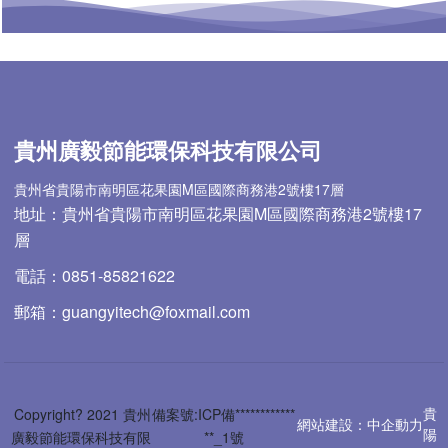
貴州廣毅節能環保科技有限公司
貴州省貴陽市南明區花果園M區國際商務港2號樓17層
地址：貴州省貴陽市南明區花果園M區國際商務港2號樓17
層
電話：0851-85821622
郵箱：guangyitech@foxmail.com
貴
Copyright? 2021 貴州
備案號:ICP備************
網站建設：中企動力
陽
廣毅節能環保科技有限
**_1號