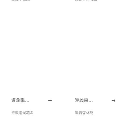
遵義陽光
→
遵義森林
→
花園
苑
遵義陽光花園
遵義森林苑