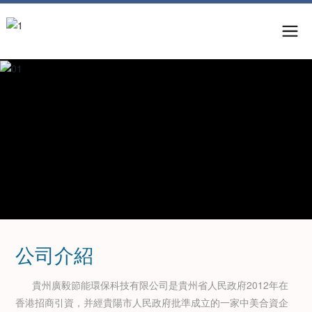
公司介紹
貴州廣毅節能環保科技有限公司是貴州省人民政府2012年在
香港招商引資，并經貴陽市人民政府批準成立的一家中美合資企