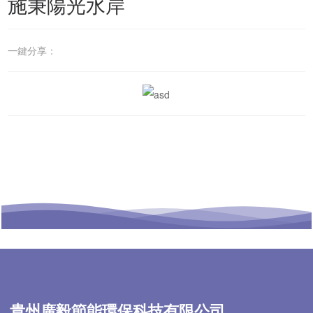
施秉陽光水岸
一鍵分享：
貴州廣毅節能環保科技有限公司