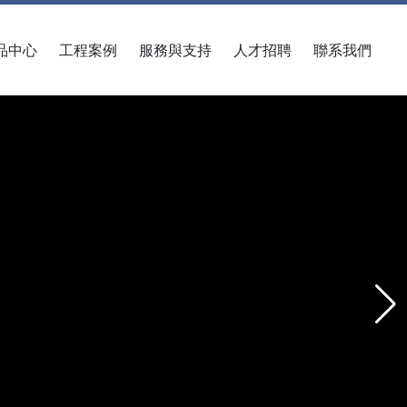
品中心
工程案例
服務與支持
人才招聘
聯系我們